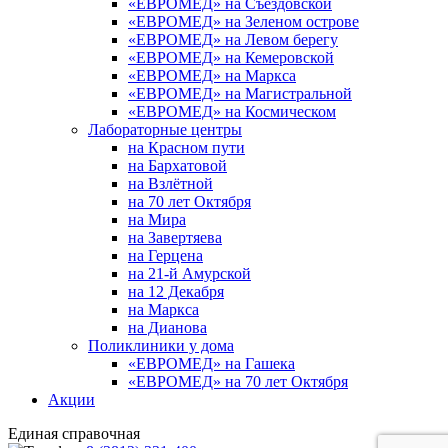
«ЕВРОМЕД» на Съездовской
«ЕВРОМЕД» на Зеленом острове
«ЕВРОМЕД» на Левом берегу
«ЕВРОМЕД» на Кемеровской
«ЕВРОМЕД» на Маркса
«ЕВРОМЕД» на Магистральной
«ЕВРОМЕД» на Космическом
Лабораторные центры
на Красном пути
на Бархатовой
на Взлётной
на 70 лет Октября
на Мира
на Завертяева
на Герцена
на 21-й Амурской
на 12 Декабря
на Маркса
на Дианова
Поликлиники у дома
«ЕВРОМЕД» на Гашека
«ЕВРОМЕД» на 70 лет Октября
Акции
Единая справочная