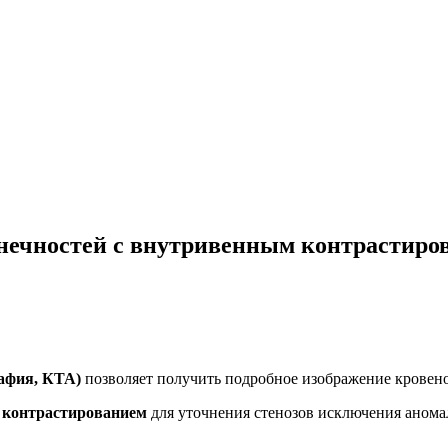
нечностей с внутривенным контрастиро
рафия, КТА)
позволяет получить подробное изображение кровен
м контрастированием
для уточнения стенозов исключения анома