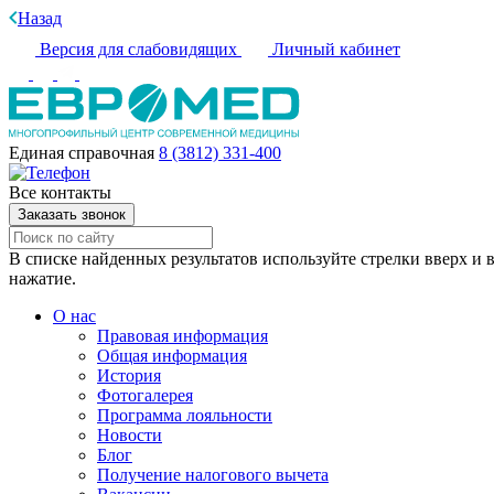
Назад
Версия для слабовидящих
Личный кабинет
Единая справочная
8 (3812) 331-400
Все контакты
Заказать звонок
В списке найденных результатов используйте стрелки вверх и в
нажатие.
О нас
Правовая информация
Общая информация
История
Фотогалерея
Программа лояльности
Новости
Блог
Получение налогового вычета