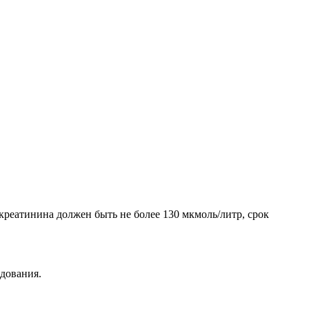
реатинина должен быть не более 130 мкмоль/литр, срок
дования.