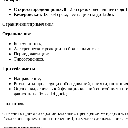
Старозагородная роща, 8
- 256 срезов, вес пациента
до 1
Кемеровская, 13
- 64 среза, вес пациента
до 150кг.
Ограничения/примечания
Ограничения:
Беременность;
Аллергические реакции на йод в анамнезе;
Период лактации;
Тиреотоксикоз.
При себе иметь:
Направление;
Результаты предыдущих обследований, снимки, описания,
Оценка выделительной функциональной способности почек
давности не более 14 дней).
Подготовка:
Отменить приём сахаропонижающих препаратов метформин, глю
Исключить приём пищи в течение 1,5-2х часов до начала иссле