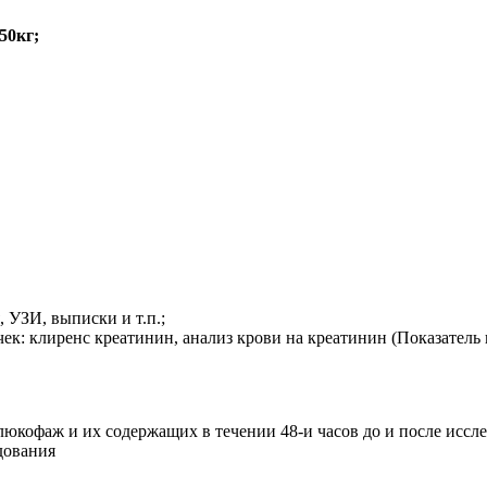
50кг;
 УЗИ, выписки и т.п.;
: клиренс креатинин, анализ крови на креатинин (Показатель к
кофаж и их содержащих в течении 48-и часов до и после иссле
дования