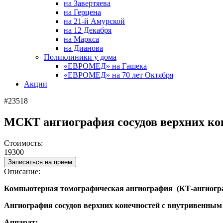
на Завертяева
на Герцена
на 21-й Амурской
на 12 Декабря
на Маркса
на Дианова
Поликлиники у дома
«ЕВРОМЕД» на Гашека
«ЕВРОМЕД» на 70 лет Октября
Акции
#23518
МСКТ ангиография сосудов верхних ко
Стоимость:
19300
Записаться на прием
Описание:
Компьютерная томографическая ангиография (КТ-ангиог
Ангиография сосудов верхних конечностей с внутривенны
Аппарат: