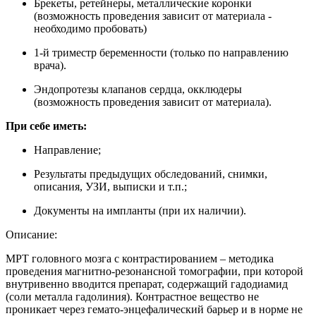
Брекеты, ретейнеры, металлические коронки
(возможность проведения зависит от материала -
необходимо пробовать)
1-й триместр беременности (только по направлению
врача).
Эндопротезы клапанов сердца, окклюдеры
(возможность проведения зависит от материала).
При себе иметь:
Направление;
Результаты предыдущих обследований, снимки,
описания, УЗИ, выписки и т.п.;
Документы на импланты (при их наличии).
Описание:
МРТ головного мозга с контрастированием – методика
проведения магнитно-резонансной томографии, при которой
внутривенно вводится препарат, содержащий гадодиамид
(соли металла гадолиния). Контрастное вещество не
проникает через гемато-энцефалический барьер и в норме не