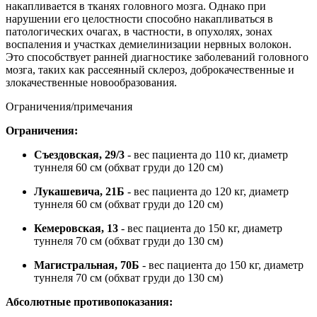
накапливается в тканях головного мозга. Однако при
нарушении его целостности способно накапливаться в
патологических очагах, в частности, в опухолях, зонах
воспаления и участках демиелинизации нервных волокон.
Это способствует ранней диагностике заболеваний головного
мозга, таких как рассеянный склероз, доброкачественные и
злокачественные новообразования.
Ограничения/примечания
Ограничения:
Съездовская, 29/3
- вес пациента до 110 кг, диаметр
туннеля 60 см (обхват груди до 120 см)
Лукашевича, 21Б
- вес пациента до 120 кг, диаметр
туннеля 60 см (обхват груди до 120 см)
Кемеровская, 13
- вес пациента до 150 кг, диаметр
туннеля 70 см (обхват груди до 130 см)
Магистральная, 70Б
- вес пациента до 150 кг, диаметр
туннеля 70 см (обхват груди до 130 см)
Абсолютные противопоказания: