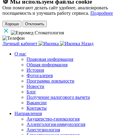
🍪 Мы используем файлы cookie
Они помогают делать сайт удобнее, анализировать
посещаемость и улучшать работу сервиса.
Подробнее
Хорошо
Отклонить
Личный кабинет
Назад
О нас
Правовая информация
Общая информация
История
Фотогалерея
Программа лояльности
Новости
Блог
Получение налогового вычета
Вакансии
Контакты
Направления
Акушерство-гинекология
Аллергология-иммунология
Анестезиология