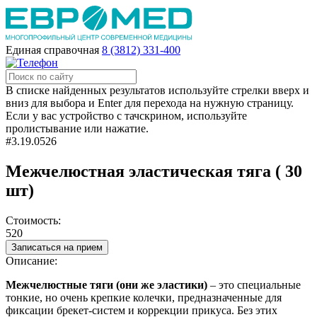
Единая справочная
8 (3812) 331-400
В списке найденных результатов используйте стрелки вверх и
вниз для выбора и Enter для перехода на нужную страницу.
Если у вас устройство с тачскрином, используйте
пролистывание или нажатие.
#3.19.0526
Межчелюстная эластическая тяга ( 30
шт)
Стоимость:
520
Записаться на прием
Описание:
Межчелюстные
тяги
(они же
эластики
)
–
это
специальные
тонкие, но очень крепкие колечки, предназначенные для
фиксации брекет-систем и коррекции прикуса. Без
этих