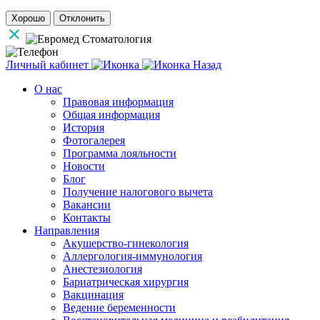
Хорошо
Отклонить
Личный кабинет
Назад
О нас
Правовая информация
Общая информация
История
Фотогалерея
Программа лояльности
Новости
Блог
Получение налогового вычета
Вакансии
Контакты
Направления
Акушерство-гинекология
Аллергология-иммунология
Анестезиология
Бариатрическая хирургия
Вакцинация
Ведение беременности