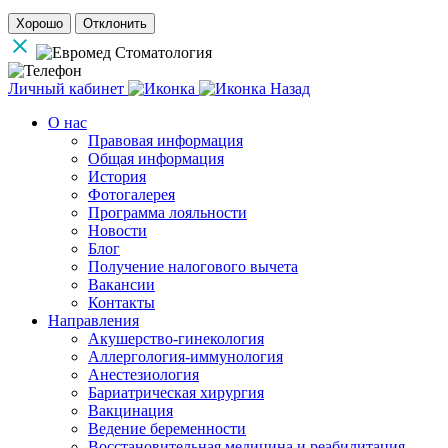
Хорошо
Отклонить
Личный кабинет
Назад
О нас
Правовая информация
Общая информация
История
Фотогалерея
Программа лояльности
Новости
Блог
Получение налогового вычета
Вакансии
Контакты
Направления
Акушерство-гинекология
Аллергология-иммунология
Анестезиология
Бариатрическая хирургия
Вакцинация
Ведение беременности
Восстановительная медицина и реабилитация