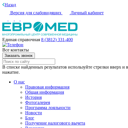
Назад
Версия для слабовидящих
Личный кабинет
Единая справочная
8 (3812) 331-400
Все контакты
Заказать звонок
В списке найденных результатов используйте стрелки вверх и в
нажатие.
О нас
Правовая информация
Общая информация
История
Фотогалерея
Программа лояльности
Новости
Блог
Получение налогового вычета