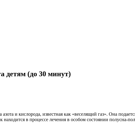
 детям (до 30 минут)
а азота и кислорода, известная как «веселящий газ». Она подает
к находится в процессе лечения в особом состоянии полусна-по