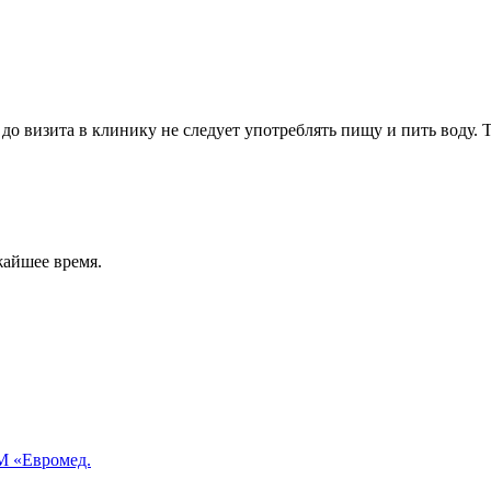
до визита в клинику не следует употреблять пищу и пить воду. 
жайшее время.
 «Евромед.