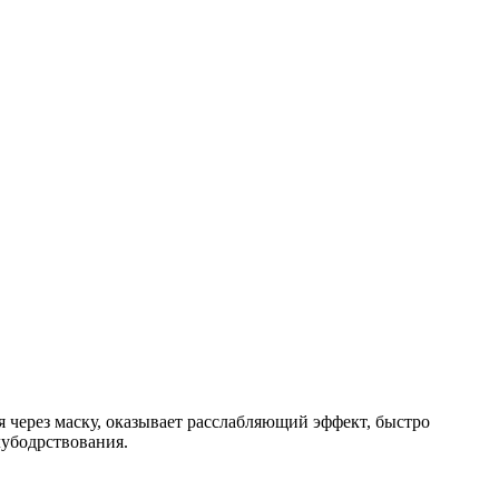
ся через маску, оказывает расслабляющий эффект, быстро
лубодрствования.