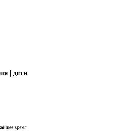
ия | дети
жайшее время.