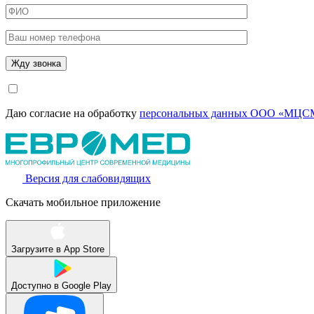
Даю согласие на обработку
персональных данных ООО «МЦСМ
Версия для слабовидящих
Скачать мобильное приложение
Загрузите в
App Store
Доступно в
Google Play