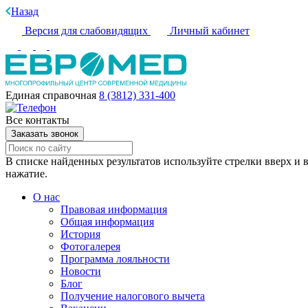
Назад
Версия для слабовидящих
Личный кабинет
Единая справочная
8 (3812) 331-400
Все контакты
Заказать звонок
В списке найденных результатов используйте стрелки вверх и в
нажатие.
О нас
Правовая информация
Общая информация
История
Фотогалерея
Программа лояльности
Новости
Блог
Получение налогового вычета