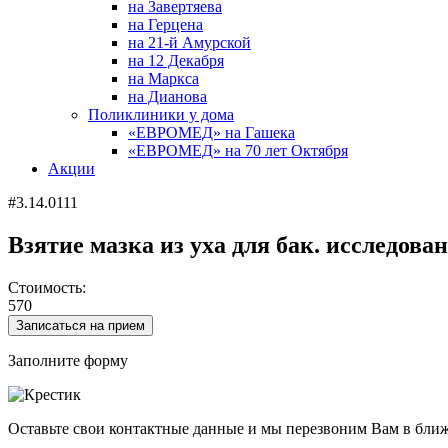
на Завертяева
на Герцена
на 21-й Амурской
на 12 Декабря
на Маркса
на Дианова
Поликлиники у дома
«ЕВРОМЕД» на Гашека
«ЕВРОМЕД» на 70 лет Октября
Акции
#3.14.0111
Взятие мазка из уха для бак. исследован
Стоимость:
570
Записаться на прием
Заполните форму
Оставьте свои контактные данные и мы перезвоним Вам в бли