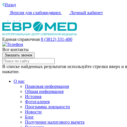
Назад
Версия для слабовидящих
Личный кабинет
Единая справочная
8 (3812) 331-400
Все контакты
Заказать звонок
В списке найденных результатов используйте стрелки вверх и в
нажатие.
О нас
Правовая информация
Общая информация
История
Фотогалерея
Программа лояльности
Новости
Блог
Получение налогового вычета