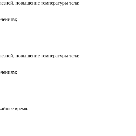
лезней, повышение температуры тела;
ечениям;
лезней, повышение температуры тела;
ечениям;
жайшее время.