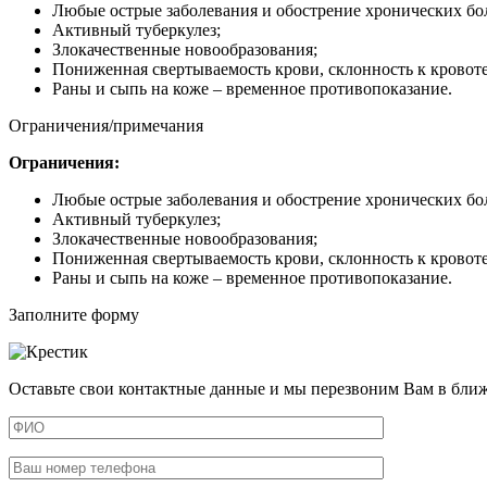
Любые острые заболевания и обострение хронических бо
Активный туберкулез;
Злокачественные новообразования;
Пониженная свертываемость крови, склонность к кровот
Раны и сыпь на коже – временное противопоказание.
Ограничения/примечания
Ограничения:
Любые острые заболевания и обострение хронических бо
Активный туберкулез;
Злокачественные новообразования;
Пониженная свертываемость крови, склонность к кровот
Раны и сыпь на коже – временное противопоказание.
Заполните форму
Оставьте свои контактные данные и мы перезвоним Вам в бли