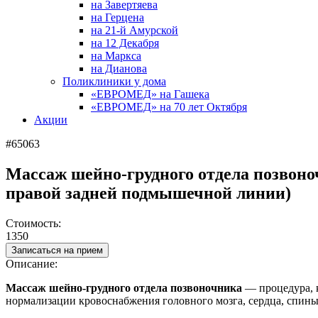
на Завертяева
на Герцена
на 21-й Амурской
на 12 Декабря
на Маркса
на Дианова
Поликлиники у дома
«ЕВРОМЕД» на Гашека
«ЕВРОМЕД» на 70 лет Октября
Акции
#65063
Массаж шейно-грудного отдела позвоноч
правой задней подмышечной линии)
Стоимость:
1350
Записаться на прием
Описание:
Массаж шейно-грудного отдела позвоночника
—
процедура, 
нормализации кровоснабжения головного мозга, сердца, спины,