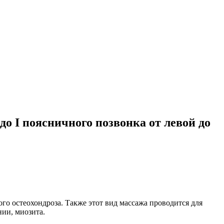
о I поясничного позвонка от левой до
ого остеохондроза
. Также этот вид массажа проводится для
нии, миозита.