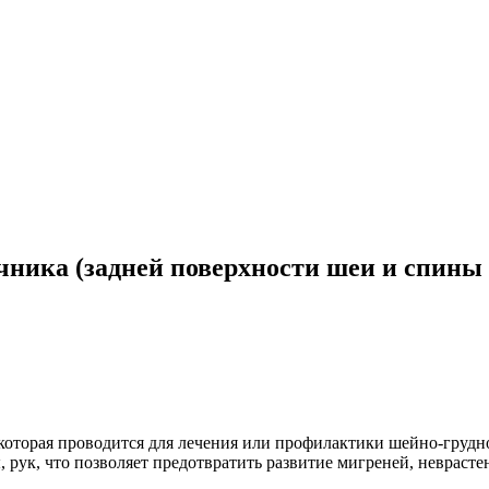
ника (задней поверхности шеи и спины д
которая проводится для лечения или профилактики шейно-грудн
 рук, что позволяет предотвратить развитие мигреней, неврасте