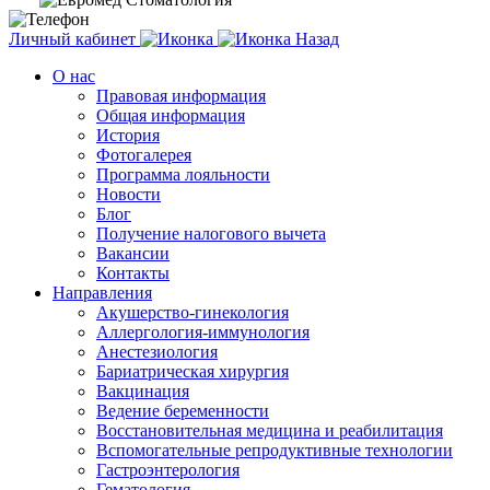
Личный кабинет
Назад
О нас
Правовая информация
Общая информация
История
Фотогалерея
Программа лояльности
Новости
Блог
Получение налогового вычета
Вакансии
Контакты
Направления
Акушерство-гинекология
Аллергология-иммунология
Анестезиология
Бариатрическая хирургия
Вакцинация
Ведение беременности
Восстановительная медицина и реабилитация
Вспомогательные репродуктивные технологии
Гастроэнтерология
Гематология