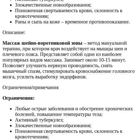
Злокачественные новообразования;
Пониженная свертываемость крови, склонность к
кровотечениям;
Раны и сыпь на коже – временное противопоказание.
Описание:
Массаж шейно-воротниковой зоны
– метод мануальной
терапии, при котором врач воздействует на мышцы шеи и
плечевого пояса. Представляет собой один из наиболее
популярных видов массажа. Занимает около 10-15 минут.
Позволяет улучшить нервную проводимость, снять
мышечный спазм, стимулировать кровоснабжение головного
мозга, усилить выработку эндорфинов.
Ограничения/примечания
Ограничения:
Любые острые заболевания и обострение хронических
болезней, повышение температуры тела;
Активный туберкулез;
Злокачественные новообразования;
Пониженная свертываемость крови, склонность к
кровотечениям;