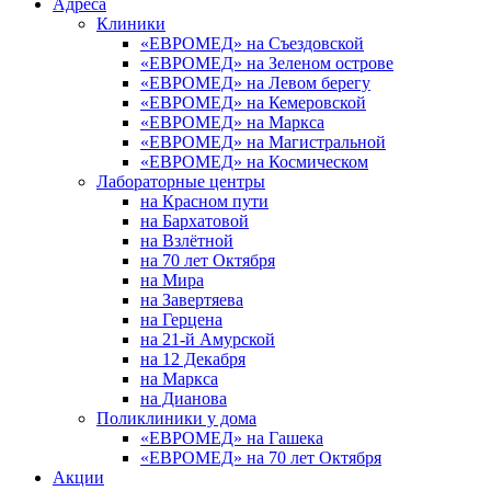
Адреса
Клиники
«ЕВРОМЕД» на Съездовской
«ЕВРОМЕД» на Зеленом острове
«ЕВРОМЕД» на Левом берегу
«ЕВРОМЕД» на Кемеровской
«ЕВРОМЕД» на Маркса
«ЕВРОМЕД» на Магистральной
«ЕВРОМЕД» на Космическом
Лабораторные центры
на Красном пути
на Бархатовой
на Взлётной
на 70 лет Октября
на Мира
на Завертяева
на Герцена
на 21-й Амурской
на 12 Декабря
на Маркса
на Дианова
Поликлиники у дома
«ЕВРОМЕД» на Гашека
«ЕВРОМЕД» на 70 лет Октября
Акции