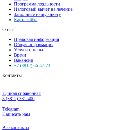
Программа лояльности
Налоговый вычет на лечение
Заполните нашу анкету
Карта сайта
О нас
Правовая информация
Общая информация
Услуги и цены
Врачи
Вакансии
+7 (3812) 66-47-73
Контакты
Единая справочная
8 (3812) 331-400
Telegram
Написать нам
Все контакты