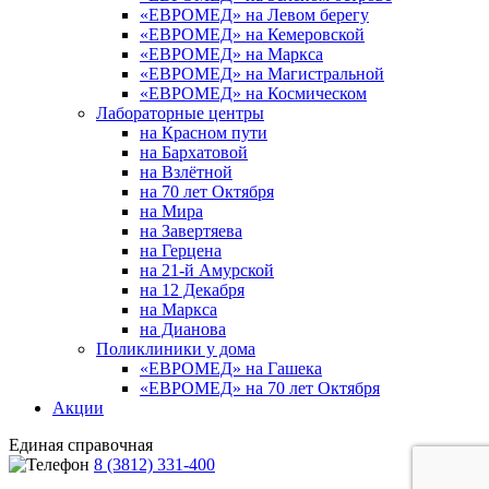
«ЕВРОМЕД» на Левом берегу
«ЕВРОМЕД» на Кемеровской
«ЕВРОМЕД» на Маркса
«ЕВРОМЕД» на Магистральной
«ЕВРОМЕД» на Космическом
Лабораторные центры
на Красном пути
на Бархатовой
на Взлётной
на 70 лет Октября
на Мира
на Завертяева
на Герцена
на 21-й Амурской
на 12 Декабря
на Маркса
на Дианова
Поликлиники у дома
«ЕВРОМЕД» на Гашека
«ЕВРОМЕД» на 70 лет Октября
Акции
Единая справочная
8 (3812) 331-400