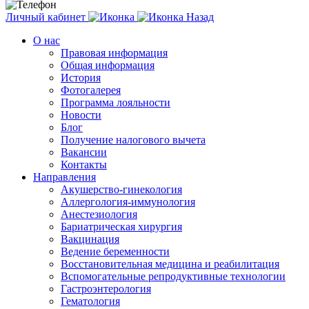
Личный кабинет
Назад
О нас
Правовая информация
Общая информация
История
Фотогалерея
Программа лояльности
Новости
Блог
Получение налогового вычета
Вакансии
Контакты
Направления
Акушерство-гинекология
Аллергология-иммунология
Анестезиология
Бариатрическая хирургия
Вакцинация
Ведение беременности
Восстановительная медицина и реабилитация
Вспомогательные репродуктивные технологии
Гастроэнтерология
Гематология