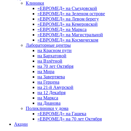
Клиники
«ЕВРОМЕД» на Съездовской
«ЕВРОМЕД» на Зеленом острове
«ЕВРОМЕД» на Левом берегу
«ЕВРОМЕД» на Кемеровской
«ЕВРОМЕД» на Маркса
«ЕВРОМЕД» на Магистральной
«ЕВРОМЕД» на Космическом
Лабораторные центры
на Красном пути
на Бархатовой
на Взлётной
на 70 лет Октября
на Мира
на Завертяева
на Герцена
на 21-й Амурской
на 12 Декабря
на Маркса
на Дианова
Поликлиники у дома
«ЕВРОМЕД» на Гашека
«ЕВРОМЕД» на 70 лет Октября
Акции