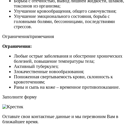
Борьба с отечностью, вывод лишней жидкости, шлаков,
токсинов из организма;
Улучшение кровообращения, общего самочувствия;
Улучшение эмоционального состояния, борьба с
головными болями, бессонницами, последствиями
стрессов.
Ограничения/примечания
Ограничения:
Любые острые заболевания и обострение хронических
болезней, повышение температуры тела;
Активный туберкулез;
Злокачественные новообразования;
Пониженная свертываемость крови, склонность к
кровотечениям;
Раны и сыпь на коже – временное противопоказание.
Заполните форму
Оставьте свои контактные данные и мы перезвоним Вам в
ближайшее время.