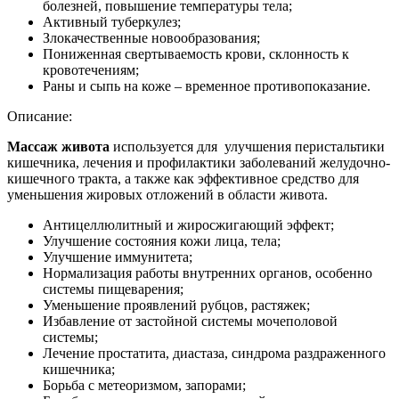
болезней, повышение температуры тела;
Активный туберкулез;
Злокачественные новообразования;
Пониженная свертываемость крови, склонность к
кровотечениям;
Раны и сыпь на коже – временное противопоказание.
Описание:
Массаж живота
используется для улучшения перистальтики
кишечника, лечения и профилактики заболеваний желудочно-
кишечного тракта, а также как эффективное средство для
уменьшения жировых отложений в области живота.
Антицеллюлитный и жиросжигающий эффект;
Улучшение состояния кожи лица, тела;
Улучшение иммунитета;
Нормализация работы внутренних органов, особенно
системы пищеварения;
Уменьшение проявлений рубцов, растяжек;
Избавление от застойной системы мочеполовой
системы;
Лечение простатита, диастаза, синдрома раздраженного
кишечника;
Борьба с метеоризмом, запорами;