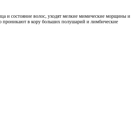
лица и состояние волос, уходят мелкие мимические морщины и
тро проникают в кору больших полушарий и лимбические