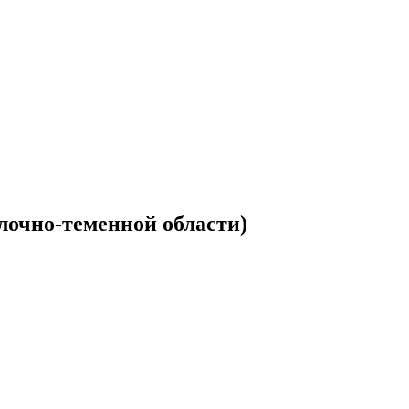
лочно-теменной области)