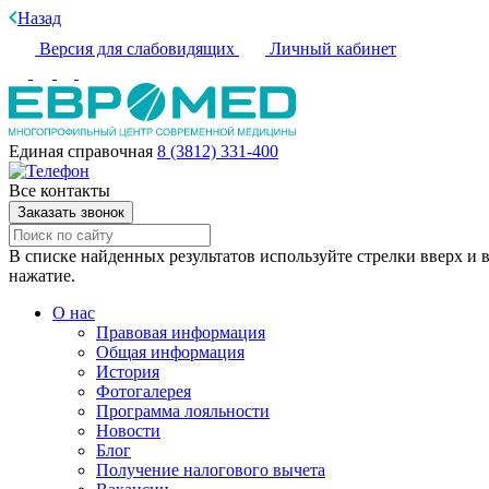
Назад
Версия для слабовидящих
Личный кабинет
Единая справочная
8 (3812) 331-400
Все контакты
Заказать звонок
В списке найденных результатов используйте стрелки вверх и в
нажатие.
О нас
Правовая информация
Общая информация
История
Фотогалерея
Программа лояльности
Новости
Блог
Получение налогового вычета