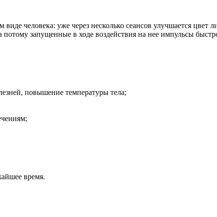
 виде человека: уже через несколько сеансов улучшается цвет 
, а потому запущенные в ходе воздействия на нее импульсы быс
лезней, повышение температуры тела;
ечениям;
жайшее время.