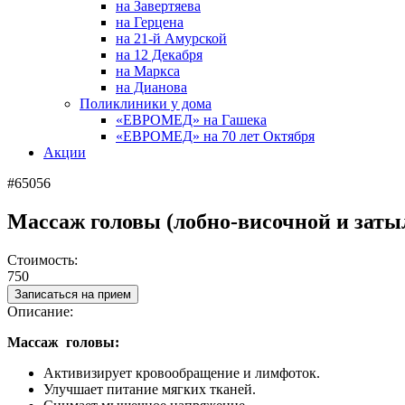
на Завертяева
на Герцена
на 21-й Амурской
на 12 Декабря
на Маркса
на Дианова
Поликлиники у дома
«ЕВРОМЕД» на Гашека
«ЕВРОМЕД» на 70 лет Октября
Акции
#65056
Массаж головы (лобно-височной и заты
Стоимость:
750
Записаться на прием
Описание:
Массаж головы:
Активизирует кровообращение и лимфоток.
Улучшает питание мягких тканей.