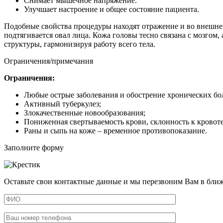
Снимает мышечное напряжение.
Улучшает настроение и общее состояние пациента.
Подобные свойства процедуры находят отражение и во внешнем
подтягивается овал лица. Кожа головы тесно связана с мозгом
структуры, гармонизируя работу всего тела.
Ограничения/примечания
Ограничения:
Любые острые заболевания и обострение хронических бо
Активный туберкулез;
Злокачественные новообразования;
Пониженная свертываемость крови, склонность к кровот
Раны и сыпь на коже – временное противопоказание.
Заполните форму
Оставьте свои контактные данные и мы перезвоним Вам в бли