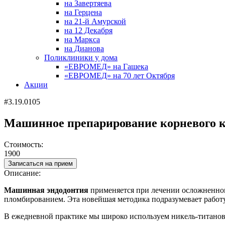
на Завертяева
на Герцена
на 21-й Амурской
на 12 Декабря
на Маркса
на Дианова
Поликлиники у дома
«ЕВРОМЕД» на Гашека
«ЕВРОМЕД» на 70 лет Октября
Акции
#3.19.0105
Машинное препарирование корневого к
Стоимость:
1900
Записаться на прием
Описание:
Машинная эндодонтия
применяется при лечении осложненног
пломбированием. Эта новейшая методика подразумевает работ
В ежедневной практике мы широко используем никель-титанов