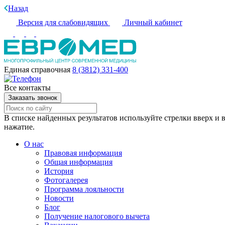
Назад
Версия для слабовидящих
Личный кабинет
Единая справочная
8 (3812) 331-400
Все контакты
Заказать звонок
В списке найденных результатов используйте стрелки вверх и в
нажатие.
О нас
Правовая информация
Общая информация
История
Фотогалерея
Программа лояльности
Новости
Блог
Получение налогового вычета