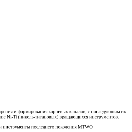
ширения и формирования корневых каналов, с последующим их
ие Ni-Ti (никель-титановых) вращающихся инструментов.
ы) и инструменты последнего поколения MTWO