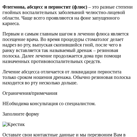
Флегмона, абсцесс и периостит (флюс)
– это разные степени
гнойных воспалительных заболеваний челюстно-лицевой
области. Чаще всего проявляются на фоне запущенного
кариеса.
Первым и самым главным шагом в лечении флюса является
посещение врача. Во время процедуры стоматолог делает
надрез во рту, выпуская скопившийся гной, после чего в
ранку вставляется так называемый дренаж – резиновая
полоска. Далее лечение продолжается дома при помощи
назначенных противовоспалительных средств.
Лечение абсцесса отличается от ликвидации периостита
только сроком ношения дренажа. Обычно резиновая полоска
находится во рту несколько дольше.
Ограничения/примечания
НЕобходима консультация со специалистом.
Заполните форму
Оставьте свои контактные данные и мы перезвоним Вам в