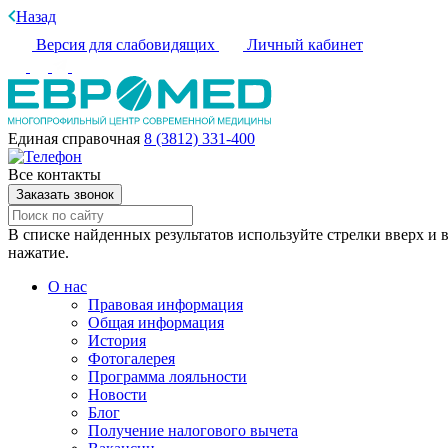
Назад
Версия для слабовидящих
Личный кабинет
Единая справочная
8 (3812) 331-400
Все контакты
Заказать звонок
В списке найденных результатов используйте стрелки вверх и в
нажатие.
О нас
Правовая информация
Общая информация
История
Фотогалерея
Программа лояльности
Новости
Блог
Получение налогового вычета