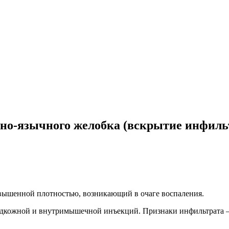
тно-язычного желобка (вскрытие инфиль
овышенной плотностью, возникающий в очаге воспаления.
одкожной и внутримышечной инъекций. Признаки инфильтрата – 