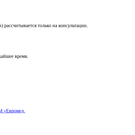
) рассчитывается только на консультации.
жайшее время.
 «Евромед.