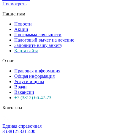
Посмотреть
Пациентам
Новости
Акции
Программа лояльности
Налоговый вычет на лечение
Заполните нашу анкету
Карта сайта
О нас
Правовая информация
Общая информация
Услуги и цены
Врачи
Вакансии
+7 (3812) 66-47-73
Контакты
Единая справочная
8 (3812) 331-400