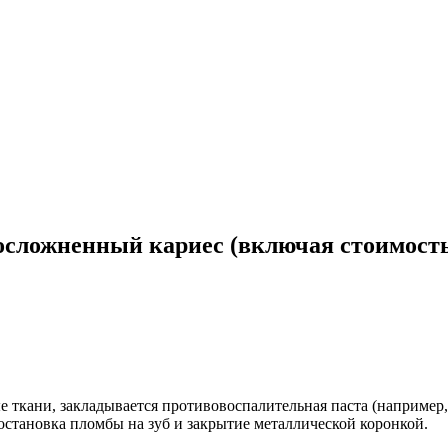
, осложненный кариес (включая стоимос
ткани, закладывается противовоспалительная паста (например, 
постановка пломбы на зуб и закрытие металлической коронкой.