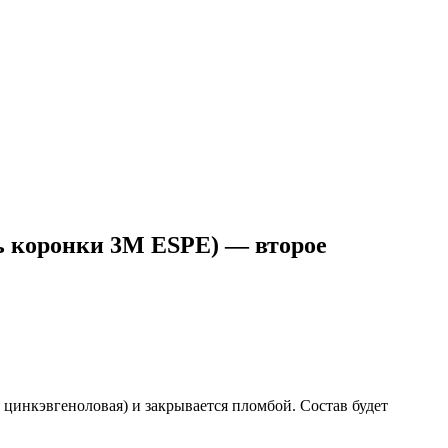
ть коронки 3M ESPE) — второе
цинкэвгеноловая) и закрывается пломбой. Состав будет