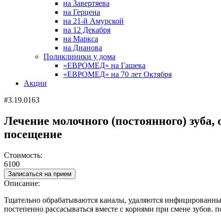
на Завертяева
на Герцена
на 21-й Амурской
на 12 Декабря
на Маркса
на Дианова
Поликлиники у дома
«ЕВРОМЕД» на Гашека
«ЕВРОМЕД» на 70 лет Октября
Акции
#3.19.0163
Лечение молочного (постоянного) зуба
посещение
Стоимость:
6100
Записаться на прием
Описание:
Тщательно обрабатываются каналы, удаляются инфицированные 
постепенно рассасываться вместе с корнями при смене зубов. 