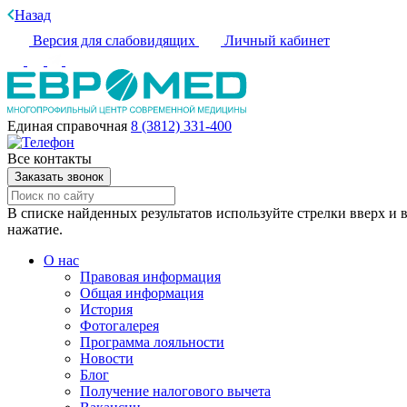
Назад
Версия для слабовидящих
Личный кабинет
Единая справочная
8 (3812) 331-400
Все контакты
Заказать звонок
В списке найденных результатов используйте стрелки вверх и в
нажатие.
О нас
Правовая информация
Общая информация
История
Фотогалерея
Программа лояльности
Новости
Блог
Получение налогового вычета