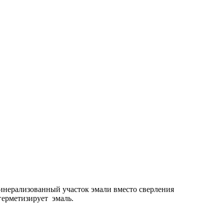
инерализованный участок эмали вместо сверления
 герметизирует эмаль.