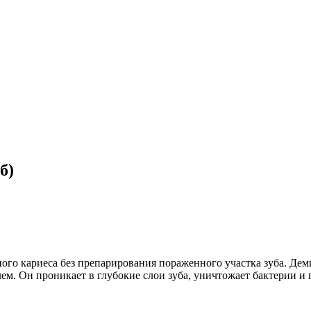
б)
ого кариеса без препарирования пораженного участка зуба
. Дем
ем. Он проникает в глубокие слои зуба, уничтожает бактерии и