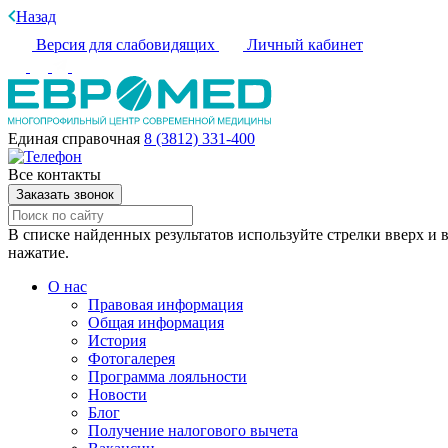
Назад
Версия для слабовидящих
Личный кабинет
Единая справочная
8 (3812) 331-400
Все контакты
Заказать звонок
В списке найденных результатов используйте стрелки вверх и в
нажатие.
О нас
Правовая информация
Общая информация
История
Фотогалерея
Программа лояльности
Новости
Блог
Получение налогового вычета