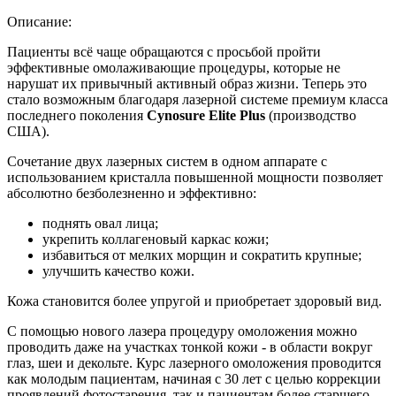
Описание:
Пациенты всё чаще обращаются с просьбой пройти
эффективные омолаживающие процедуры, которые не
нарушат их привычный активный образ жизни. Теперь это
стало возможным благодаря лазерной системе премиум класса
последнего поколения
Cynosure Elite Plus
(производство
США).
Сочетание двух лазерных систем в одном аппарате с
использованием кристалла повышенной мощности позволяет
абсолютно безболезненно и эффективно:
поднять овал лица;
укрепить коллагеновый каркас кожи;
избавиться от мелких морщин и сократить крупные;
улучшить качество кожи.
Кожа становится более упругой и приобретает здоровый вид.
С помощью нового лазера процедуру омоложения можно
проводить даже на участках тонкой кожи - в области вокруг
глаз, шеи и декольте. Курс лазерного омоложения проводится
как молодым пациентам, начиная с 30 лет с целью коррекции
проявлений фотостарения, так и пациентам более старшего