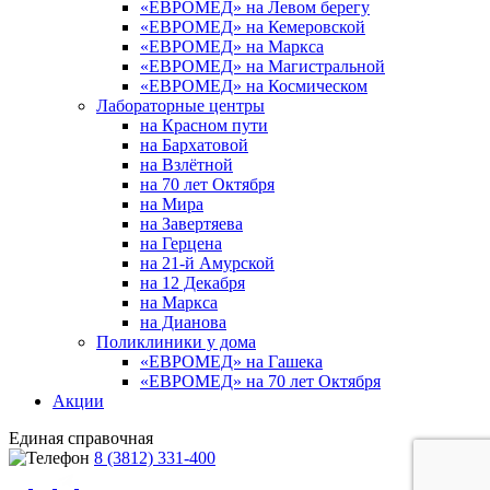
«ЕВРОМЕД» на Левом берегу
«ЕВРОМЕД» на Кемеровской
«ЕВРОМЕД» на Маркса
«ЕВРОМЕД» на Магистральной
«ЕВРОМЕД» на Космическом
Лабораторные центры
на Красном пути
на Бархатовой
на Взлётной
на 70 лет Октября
на Мира
на Завертяева
на Герцена
на 21-й Амурской
на 12 Декабря
на Маркса
на Дианова
Поликлиники у дома
«ЕВРОМЕД» на Гашека
«ЕВРОМЕД» на 70 лет Октября
Акции
Единая справочная
8 (3812) 331-400