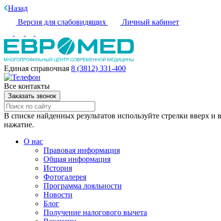
Назад
Версия для слабовидящих
Личный кабинет
Единая справочная
8 (3812) 331-400
Все контакты
Заказать звонок
В списке найденных результатов используйте стрелки вверх и в
нажатие.
О нас
Правовая информация
Общая информация
История
Фотогалерея
Программа лояльности
Новости
Блог
Получение налогового вычета