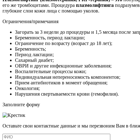
его же тромбоцитами. Процедура
плазмолифтинга
подразумева
глубокие слои кожи лица с помощью уколов.
Ограничения/примечания
Загорать за 3 недели до процедуры и 1,5 месяца после за
Беременность, период лактации;
Ограничение по возрасту (возраст до 18 лет);
Беременность;
Период лактации;
Сахарный диабет;
ОВРИ и другие инфекционные заболевания;
Воспалительные процессы кожи;
Индивидуальная непереносимость компонентов;
Прием антибиотиков в момент обращения;
Онкология;
Нарушения свертываемости крови (гемофилия).
Заполните форму
Оставьте свои контактные данные и мы перезвоним Вам в бли