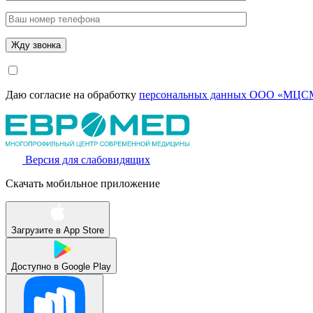
Даю согласие на обработку
персональных данных ООО «МЦСМ
Версия для слабовидящих
Скачать мобильное приложение
Загрузите в
App Store
Доступно в
Google Play