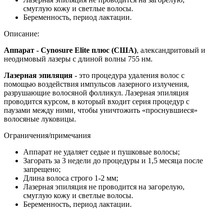
смуглую кожу и светлые волосы.
Беременность, период лактации.
Описание:
Аппарат - Cynosure Elite плюс (США)
, александритовый и
неодимовый лазеры с длиной волны 755 нм.
Лазерная эпиляция
- это процедура удаления волос с
помощью воздействия импульсов лазерного излучения,
разрушающие волосяной фолликул. Лазерная эпиляция
проводится курсом, в который входит серия процедур с
паузами между ними, чтобы уничтожить «проснувшиеся»
волосяные луковицы.
Ограничения/примечания
Аппарат не удаляет седые и пушковые волосы;
Загорать за 3 недели до процедуры и 1,5 месяца после
запрещено;
Длина волоса строго 1-2 мм;
Лазерная эпиляция не проводится на загорелую,
смуглую кожу и светлые волосы.
Беременность, период лактации.