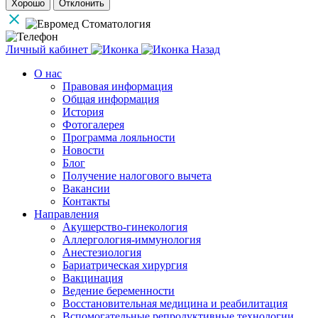
Хорошо
Отклонить
Личный кабинет
Назад
О нас
Правовая информация
Общая информация
История
Фотогалерея
Программа лояльности
Новости
Блог
Получение налогового вычета
Вакансии
Контакты
Направления
Акушерство-гинекология
Аллергология-иммунология
Анестезиология
Бариатрическая хирургия
Вакцинация
Ведение беременности
Восстановительная медицина и реабилитация
Вспомогательные репродуктивные технологии