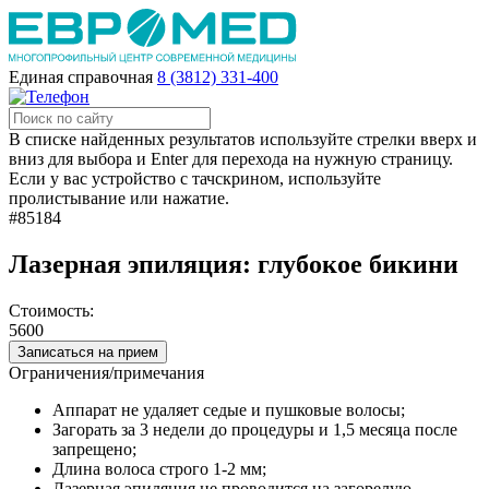
Единая справочная
8 (3812) 331-400
В списке найденных результатов используйте стрелки вверх и
вниз для выбора и Enter для перехода на нужную страницу.
Если у вас устройство с тачскрином, используйте
пролистывание или нажатие.
#85184
Лазерная эпиляция: глубокое бикини
Стоимость:
5600
Записаться на прием
Ограничения/примечания
Аппарат не удаляет седые и пушковые волосы;
Загорать за 3 недели до процедуры и 1,5 месяца после
запрещено;
Длина волоса строго 1-2 мм;
Лазерная эпиляция не проводится на загорелую,