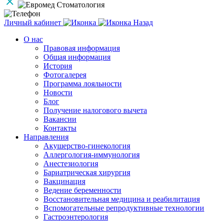
Личный кабинет
Назад
О нас
Правовая информация
Общая информация
История
Фотогалерея
Программа лояльности
Новости
Блог
Получение налогового вычета
Вакансии
Контакты
Направления
Акушерство-гинекология
Аллергология-иммунология
Анестезиология
Бариатрическая хирургия
Вакцинация
Ведение беременности
Восстановительная медицина и реабилитация
Вспомогательные репродуктивные технологии
Гастроэнтерология