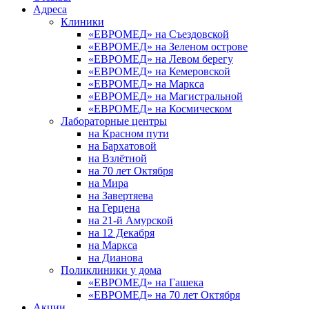
Адреса
Клиники
«ЕВРОМЕД» на Съездовской
«ЕВРОМЕД» на Зеленом острове
«ЕВРОМЕД» на Левом берегу
«ЕВРОМЕД» на Кемеровской
«ЕВРОМЕД» на Маркса
«ЕВРОМЕД» на Магистральной
«ЕВРОМЕД» на Космическом
Лабораторные центры
на Красном пути
на Бархатовой
на Взлётной
на 70 лет Октября
на Мира
на Завертяева
на Герцена
на 21-й Амурской
на 12 Декабря
на Маркса
на Дианова
Поликлиники у дома
«ЕВРОМЕД» на Гашека
«ЕВРОМЕД» на 70 лет Октября
Акции