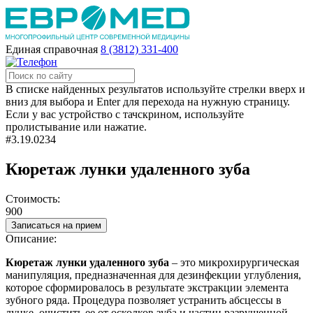
Единая справочная
8 (3812) 331-400
В списке найденных результатов используйте стрелки вверх и
вниз для выбора и Enter для перехода на нужную страницу.
Если у вас устройство с тачскрином, используйте
пролистывание или нажатие.
#3.19.0234
Кюретаж лунки удаленного зуба
Стоимость:
900
Записаться на прием
Описание:
Кюретаж лунки удаленного зуба
– это микрохирургическая
манипуляция, предназначенная для дезинфекции углубления,
которое сформировалось в результате экстракции элемента
зубного ряда. Процедура позволяет устранить абсцессы в
лунке, очистить ее от осколков зуба и частиц разрушенной