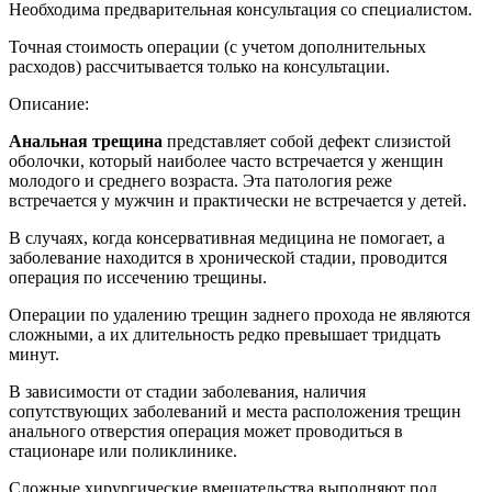
Необходима предварительная консультация со специалистом.
Точная стоимость операции (с учетом дополнительных
расходов) рассчитывается только на консультации.
Описание:
Анальная трещина
представляет собой дефект слизистой
оболочки, который наиболее часто встречается у женщин
молодого и среднего возраста. Эта патология реже
встречается у мужчин и практически не встречается у детей.
В случаях, когда консервативная медицина не помогает, а
заболевание находится в хронической стадии, проводится
операция по иссечению трещины.
Операции по удалению трещин заднего прохода не являются
сложными, а их длительность редко превышает тридцать
минут.
В зависимости от стадии заболевания, наличия
сопутствующих заболеваний и места расположения трещин
анального отверстия операция может проводиться в
стационаре или поликлинике.
Сложные хирургические вмешательства выполняют под