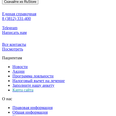
Скачайте из
RuStore
Единая справочная
8 (3812) 331-400
Telegram
Написать нам
Все контакты
Посмотреть
Пациентам
Новости
Акции
Программа лояльности
Налоговый вычет на лечение
Заполните нашу анкету
Карта сайта
О нас
Правовая информация
Общая информация