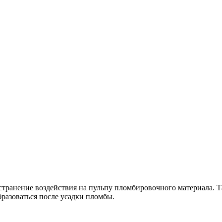
странение воздействия на пульпу пломбировочного материала. Т
разоваться после усадки пломбы.