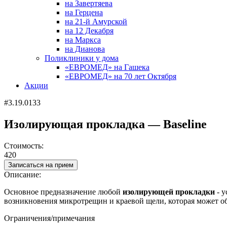
на Завертяева
на Герцена
на 21-й Амурской
на 12 Декабря
на Маркса
на Дианова
Поликлиники у дома
«ЕВРОМЕД» на Гашека
«ЕВРОМЕД» на 70 лет Октября
Акции
#3.19.0133
Изолирующая прокладка — Baseline
Стоимость:
420
Записаться на прием
Описание:
Основное предназначение любой
изолирующей прокладки
- у
возникновения микротрещин и краевой щели, которая может об
Ограничения/примечания