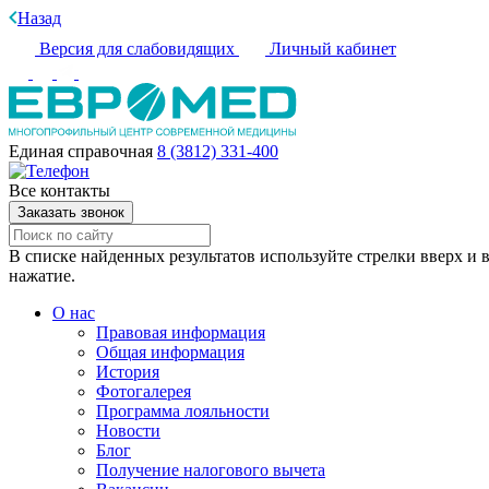
Назад
Версия для слабовидящих
Личный кабинет
Единая справочная
8 (3812) 331-400
Все контакты
Заказать звонок
В списке найденных результатов используйте стрелки вверх и в
нажатие.
О нас
Правовая информация
Общая информация
История
Фотогалерея
Программа лояльности
Новости
Блог
Получение налогового вычета