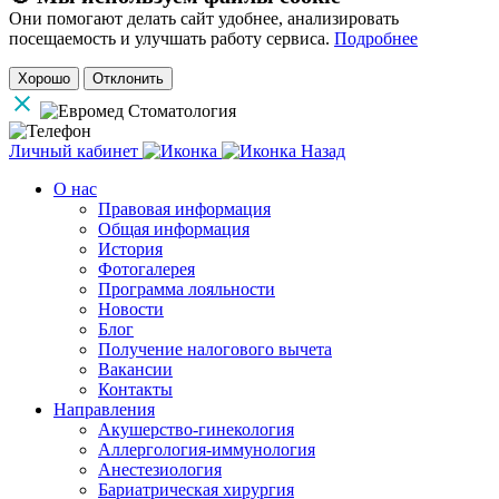
Они помогают делать сайт удобнее, анализировать
посещаемость и улучшать работу сервиса.
Подробнее
Хорошо
Отклонить
Личный кабинет
Назад
О нас
Правовая информация
Общая информация
История
Фотогалерея
Программа лояльности
Новости
Блог
Получение налогового вычета
Вакансии
Контакты
Направления
Акушерство-гинекология
Аллергология-иммунология
Анестезиология
Бариатрическая хирургия