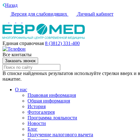
Назад
Версия для слабовидящих
Личный кабинет
Единая справочная
8 (3812) 331-400
Все контакты
Заказать звонок
В списке найденных результатов используйте стрелки вверх и в
нажатие.
О нас
Правовая информация
Общая информация
История
Фотогалерея
Программа лояльности
Новости
Блог
Получение налогового вычета