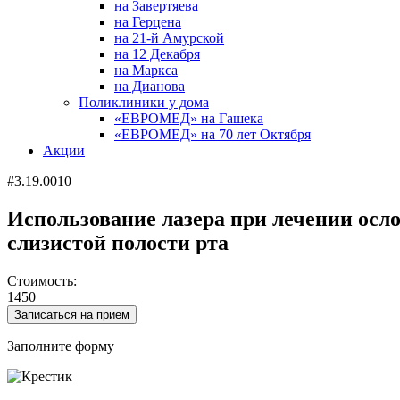
на Завертяева
на Герцена
на 21-й Амурской
на 12 Декабря
на Маркса
на Дианова
Поликлиники у дома
«ЕВРОМЕД» на Гашека
«ЕВРОМЕД» на 70 лет Октября
Акции
#3.19.0010
Использование лазера при лечении осло
слизистой полости рта
Стоимость:
1450
Записаться на прием
Заполните форму