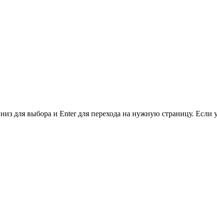
низ для выбора и Enter для перехода на нужную страницу. Если 