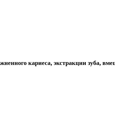
жненного кариеса, экстракции зуба, вм