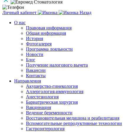
Личный кабинет
Назад
О нас
Правовая информация
Общая информация
История
Фотогалерея
Программа лояльности
Новости
Блог
Получение налогового вычета
Вакансии
Контакты
Направления
Акушерство-гинекология
Аллергология-иммунология
Анестезиология
Бариатрическая хирургия
Вакцинация
Ведение беременности
Восстановительная медицина и реабилитация
Вспомогательные репродуктивные технологии
Гастроэнтерология