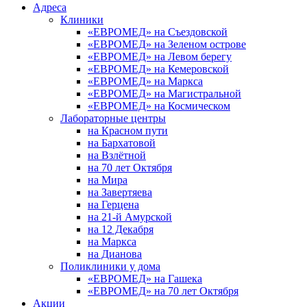
Адреса
Клиники
«ЕВРОМЕД» на Съездовской
«ЕВРОМЕД» на Зеленом острове
«ЕВРОМЕД» на Левом берегу
«ЕВРОМЕД» на Кемеровской
«ЕВРОМЕД» на Маркса
«ЕВРОМЕД» на Магистральной
«ЕВРОМЕД» на Космическом
Лабораторные центры
на Красном пути
на Бархатовой
на Взлётной
на 70 лет Октября
на Мира
на Завертяева
на Герцена
на 21-й Амурской
на 12 Декабря
на Маркса
на Дианова
Поликлиники у дома
«ЕВРОМЕД» на Гашека
«ЕВРОМЕД» на 70 лет Октября
Акции