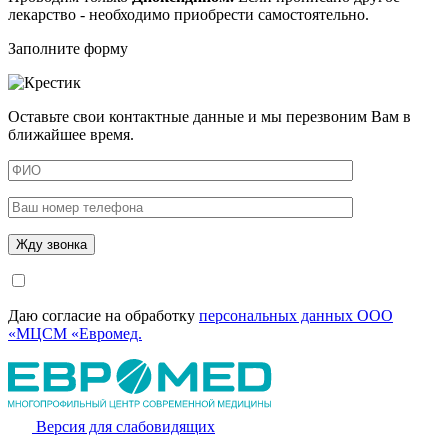
лекарство - необходимо приобрести самостоятельно.
Заполните форму
Оставьте свои контактные данные и мы перезвоним Вам в
ближайшее время.
Даю согласие на обработку
персональных данных ООО
«МЦСМ «Евромед.
Версия для слабовидящих