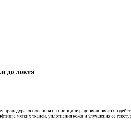
и до локтя
я процедура, основанная на принципе радиоволнового воздейс
лифтинга мягких тканей, уплотнения кожи и улучшения ее текс