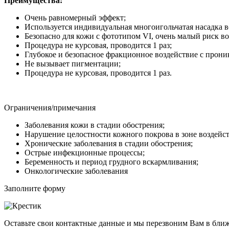
Преимущества:
Очень равномерный эффект;
Используется индивидуальная многоигольчатая насадка 
Безопасно для кожи с фототипом VI, очень малый риск 
Процедура не курсовая, проводится 1 раз;
Глубокое и безопасное фракционное воздействие с прон
Не вызывает пигментации;
Процедура не курсовая, проводится 1 раз.
Ограничения/примечания
Заболевания кожи в стадии обострения;
Нарушение целостности кожного покрова в зоне воздейст
Хронические заболевания в стадии обострения;
Острые инфекционные процессы;
Беременность и период грудного вскармливания;
Онкологические заболевания
Заполните форму
Оставьте свои контактные данные и мы перезвоним Вам в бли