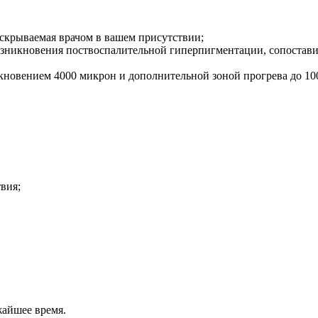
вскрываемая врачом в вашем присутствии;
возникновения поствоспалительной гиперпигментации, сопостав
икновением 4000 микрон и дополнительной зоной прогрева до 10
вия;
жайшее время.