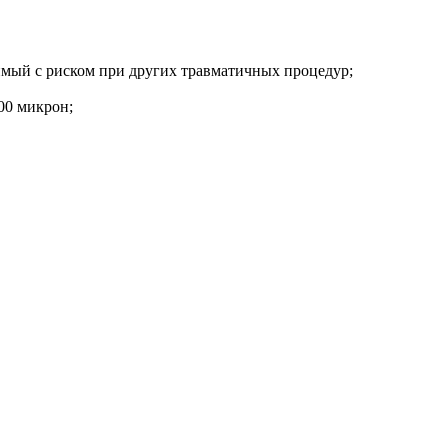
имый с риском при других травматичных процедур;
00 микрон;