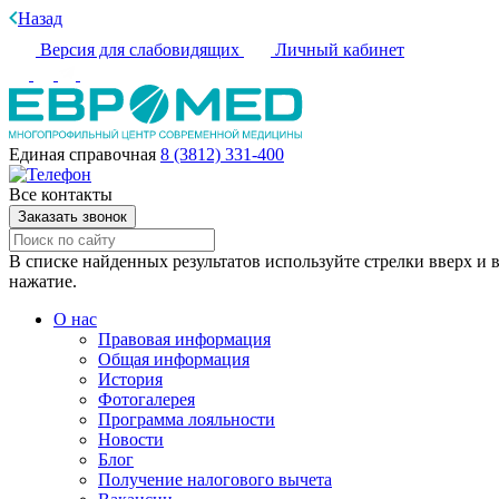
Назад
Версия для слабовидящих
Личный кабинет
Единая справочная
8 (3812) 331-400
Все контакты
Заказать звонок
В списке найденных результатов используйте стрелки вверх и в
нажатие.
О нас
Правовая информация
Общая информация
История
Фотогалерея
Программа лояльности
Новости
Блог
Получение налогового вычета