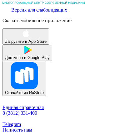
Версия для слабовидящих
Скачать мобильное приложение
Загрузите в
App Store
Доступно в
Google Play
Скачайте из
RuStore
Единая справочная
8 (3812) 331-400
Telegram
Написать нам