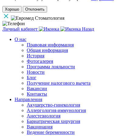
Хорошо
Отклонить
Личный кабинет
Назад
О нас
Правовая информация
Общая информация
История
Фотогалерея
Программа лояльности
Новости
Блог
Получение налогового вычета
Вакансии
Контакты
Направления
Акушерство-гинекология
Аллергология-иммунология
Анестезиология
Бариатрическая хирургия
Вакцинация
Ведение беременности