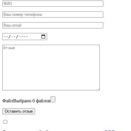
Файл
Выбрано 0 файлов