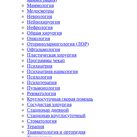
Маммология
Медосмотры
Неврология
Нейрохирургия
Нефрология
Общая хирургия
Онкология
Оториноларингология (ЛОР)
Офтальмология
Пластическая хирургия
Программы чекап
Психиатрия
Психиатрия-наркология
Психология
Психотерапия
Пульмонология
Ревматология
Круглосуточная скорая помощь
Сосудистая хирургия
Стационар дневной
Стационар круглосуточный
Стоматология
Терапия
Травматология и ортопедия