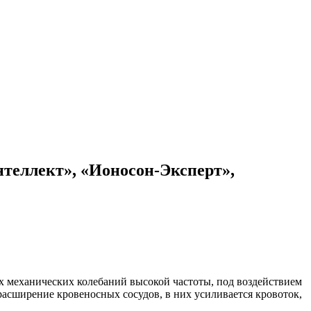
теллект», «Ионосон-Эксперт»,
х механических колебаний высокой частоты, под воздействием
расширение кровеносных сосудов, в них усиливается кровоток,