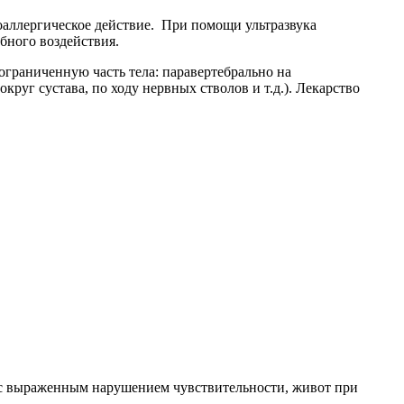
оаллергическое действие. При помощи ультразвука
ебного воздействия.
 ограниченную часть тела: паравертебрально на
руг сустава, по ходу нервных стволов и т.д.). Лекарство
и с выраженным нарушением чувствительности, живот при