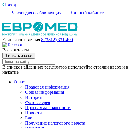
Назад
Версия для слабовидящих
Личный кабинет
Единая справочная
8 (3812) 331-400
Все контакты
Заказать звонок
В списке найденных результатов используйте стрелки вверх и в
нажатие.
О нас
Правовая информация
Общая информация
История
Фотогалерея
Программа лояльности
Новости
Блог
Получение налогового вычета