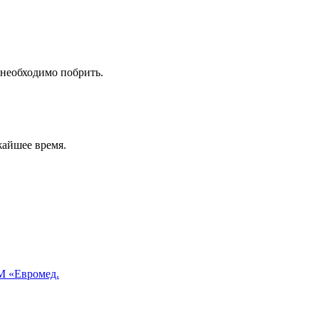
 необходимо побрить.
жайшее время.
 «Евромед.