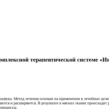
мплексной терапевтической системе «Ин
развука. Метод лечения основан на применении в лечебных целя
ются и расширяются. В результате в мягких тканях происходит 
 процессы.