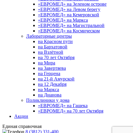
«ЕВРОМЕД» на Зеленом острове
«ЕВРОМЕД» на Левом берегу
«ЕВРОМЕД» на Кемеровской
«ЕВРОМЕД» на Маркса
«ЕВРОМЕД» на Магистральной
«ЕВРОМЕД» на Космическом
Лабораторные центры
на Красном пути
на Бархатовой
на Взлётной
на 70 лет Октября
на Мира
на Завертяева
на Герцена
на 21-й Амурской
на 12 Декабря
на Маркса
на Дианова
Поликлиники у дома
«ЕВРОМЕД» на Гашека
«ЕВРОМЕД» на 70 лет Октября
Акции
Единая справочная
8 (3812) 331-400