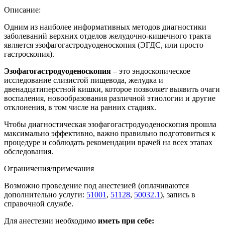
Описание:
Одним из наиболее информативных методов диагностики
заболеваний верхних отделов желудочно-кишечного тракта
является эзофагогастродуоденоскопия (ЭГДС, или просто
гастроскопия).
Эзофагогастродуоденоскопия
– это эндоскопическое
исследование слизистой пищевода, желудка и
двенадцатиперстной кишки, которое позволяет выявить очаги
воспаления, новообразования различной этиологии и другие
отклонения, в том числе на ранних стадиях.
Чтобы диагностическая эзофагогастродуоденоскопия прошла
максимально эффективно, важно правильно подготовиться к
процедуре и соблюдать рекомендации врачей на всех этапах
обследования.
Ограничения/примечания
Возможно проведение под анестезией (оплачиваются
дополнительно услуги:
51001
,
51128
,
50032.1
), запись в
справочной службе.
Для анестезии необходимо
иметь при себе: