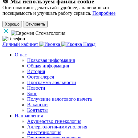
🍪 Мы используем файлы cookie
Они помогают делать сайт удобнее, анализировать
посещаемость и улучшать работу сервиса.
Подробнее
Хорошо
Отклонить
Личный кабинет
Назад
О нас
Правовая информация
Общая информация
История
Фотогалерея
Программа лояльности
Новости
Блог
Получение налогового вычета
Вакансии
Контакты
Направления
Акушерство-гинекология
Аллергология-иммунология
Анестезиология
Бариатрическая хирургия