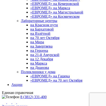
«ЕВРОМЕД» на Кемеровской
«ЕВРОМЕД» на Маркса
«ЕВРОМЕД» на Магистральной
«ЕВРОМЕД» на Космическом
Лабораторные центры
на Красном пути
на Бархатовой
на Взлётной
на 70 лет Октября
на Мира
на Завертяева
на Герцена
на 21-й Амурской
на 12 Декабря
на Маркса
на Дианова
Поликлиники у дома
«ЕВРОМЕД» на Гашека
«ЕВРОМЕД» на 70 лет Октября
Акции
Единая справочная
8 (3812) 331-400