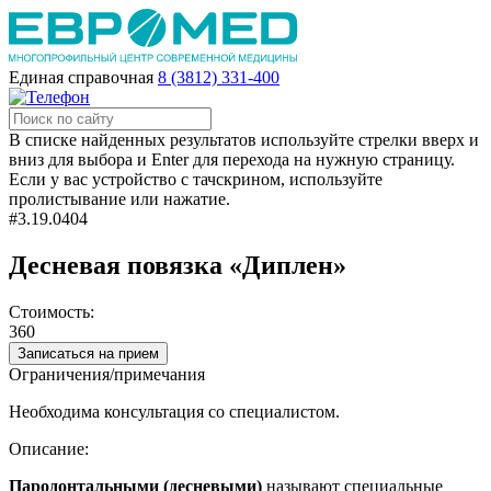
Единая справочная
8 (3812) 331-400
В списке найденных результатов используйте стрелки вверх и
вниз для выбора и Enter для перехода на нужную страницу.
Если у вас устройство с тачскрином, используйте
пролистывание или нажатие.
#3.19.0404
Десневая повязка «Диплен»
Стоимость:
360
Записаться на прием
Ограничения/примечания
Необходима консультация со специалистом.
Описание:
Пародонтальными (
десневыми
)
называют специальные