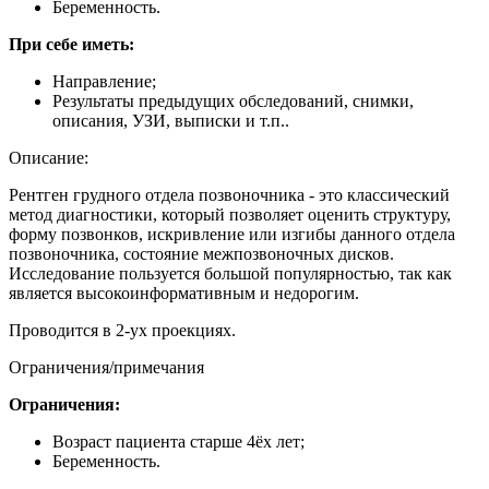
Беременность.
При себе иметь:
Направление;
Результаты предыдущих обследований, снимки,
описания, УЗИ, выписки и т.п..
Описание:
Рентген грудного отдела позвоночника - это классический
метод диагностики, который позволяет оценить структуру,
форму позвонков, искривление или изгибы данного отдела
позвоночника, состояние межпозвоночных дисков.
Исследование пользуется большой популярностью, так как
является высокоинформативным и недорогим.
Проводится в 2-ух проекциях.
Ограничения/примечания
Ограничения:
Возраст пациента старше 4ёх лет;
Беременность.