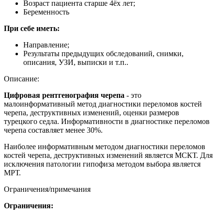
Возраст пациента старше 4ёх лет;
Беременность
При себе иметь:
Направление;
Результаты предыдущих обследований, снимки,
описания, УЗИ, выписки и т.п..
Описание:
Цифровая рентгенография черепа
- это
малоинформативный метод диагностики переломов костей
черепа, деструктивных изменений, оценки размеров
турецкого седла. Информативности в диагностике переломов
черепа составляет менее 30%.
Наиболее информативным методом диагностики переломов
костей черепа, деструктивных изменений является МСКТ. Для
исключения патологии гипофиза методом выбора является
МРТ.
Ограничения/примечания
Ограничения: