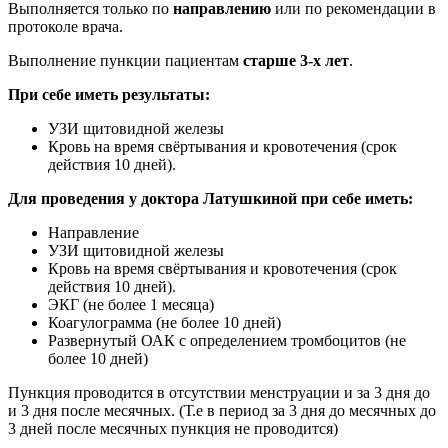
Выполняется только по
направлению
или по рекомендации в
протоколе врача.
Выполнение пункции пациентам
старше 3-х лет
.
При себе иметь результаты:
УЗИ щитовидной железы
Кровь на время свёртывания и кровотечения (срок
действия 10 дней)
.
Для проведения у доктора Латушкиной при себе иметь:
Направление
УЗИ щитовидной железы
Кровь на время свёртывания и кровотечения (срок
действия 10 дней)
.
ЭКГ (не более 1 месяца)
Коагулограмма (не более 10 дней)
Развернутый ОАК с определением тромбоцитов (не
более 10 дней)
Пункция проводится в отсутствии менструации и за 3 дня до
и 3 дня после месячных. (Т.е в период за 3 дня до месячных до
3 дней после месячных пункция не проводится)