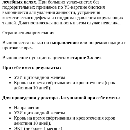
лечебных целях
. При больших узлах-кистах без
подозрительных признаков по УЗ-картине биопсия
выполняется для удаления жидкости, устранения
косметического дефекта и синдрома сдавления окружающих
тканей. Диагностическая ценность в этом случае невелика.
Ограничения/примечания
Выполняется только по
направлению
или по рекомендации в
протоколе врача.
Выполнение пункции пациентам
старше 3-х лет
.
При себе иметь результаты:
УЗИ щитовидной железы
Кровь на время свёртывания и кровотечения (срок
действия 10 дней)
.
Для проведения у доктора Латушкиной при себе иметь:
Направление
УЗИ щитовидной железы
Кровь на время свёртывания и кровотечения (срок
действия 10 дней)
.
ЭКГ (не более 1 месяца)