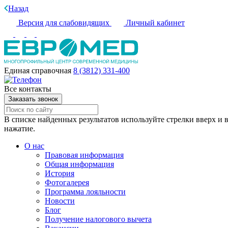
Назад
Версия для слабовидящих
Личный кабинет
Единая справочная
8 (3812) 331-400
Все контакты
Заказать звонок
В списке найденных результатов используйте стрелки вверх и в
нажатие.
О нас
Правовая информация
Общая информация
История
Фотогалерея
Программа лояльности
Новости
Блог
Получение налогового вычета