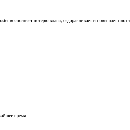
ster восполняет потерю влаги, оздоравливает и повышает плотн
жайшее время.