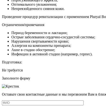
Поросуживающего эффекта;
Оптимального увлажнения;
Непревзойденного сияния кожи.
Проведение процедур ревитализации с применением Pluryal Boo
Ограничения/примечания
Период беременности и лактации;
Острые заболевания сердечно-сосудистой системы;
Нарушения свертываемости крови;
Аллергия на компоненты препарата;
Акне в стадии обострение;
Инфекции в активной стадии (например, герпес).
Подготовка:
Не требуется
Заполните форму
Оставьте свои контактные данные и мы перезвоним Вам в бли