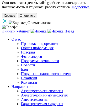
Они помогают делать сайт удобнее, анализировать
посещаемость и улучшать работу сервиса.
Подробнее
Хорошо
Отклонить
Личный кабинет
Назад
О нас
Правовая информация
Общая информация
История
Фотогалерея
Программа лояльности
Новости
Блог
Получение налогового вычета
Вакансии
Контакты
Направления
Акушерство-гинекология
Аллергология-иммунология
Анестезиология
Бариатрическая хирургия