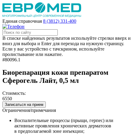
Единая справочная
8 (3812) 331-400
В списке найденных результатов используйте стрелки вверх и
вниз для выбора и Enter для перехода на нужную страницу.
Если у вас устройство с тачскрином, используйте
пролистывание или нажатие.
#80096.1
Биорепарация кожи препаратом
Сферогель Лайт, 0,5 мл
Стоимость:
6550
Записаться на прием
Ограничения/примечания
Воспалительные процессы (прыщи, герпес) или
активные проявления хронических дерматозов
в предполагаемой зоне инъекции;