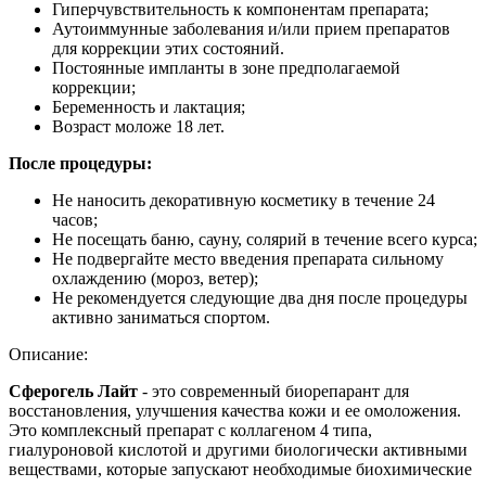
Гиперчувствительность к компонентам препарата;
Аутоиммунные заболевания и/или прием препаратов
для коррекции этих состояний.
Постоянные импланты в зоне предполагаемой
коррекции;
Беременность и лактация;
Возраст моложе 18 лет.
После процедуры:
Не наносить декоративную косметику в течение 24
часов;
Не посещать баню, сауну, солярий в течение всего курса;
Не подвергайте место введения препарата сильному
охлаждению (мороз, ветер);
Не рекомендуется следующие два дня после процедуры
активно заниматься спортом.
Описание:
Сферогель Лайт
- это современный биорепарант для
восстановления, улучшения качества кожи и ее омоложения.
Это комплексный препарат с коллагеном 4 типа,
гиалуроновой кислотой и другими биологически активными
веществами, которые запускают необходимые биохимические