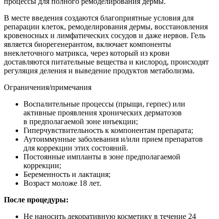
процессы для полного ремоделирования дермы.
В месте введения создаются благоприятные условия для
репарации клеток, ремоделирования дермы, восстановления
кровеносных и лимфатических сосудов и даже нервов. Гель
является биорегенерантом, включает компоненты
внеклеточного матрикса, через который из крови
доставляются питательные вещества и кислород, происходят
регуляция деления и выведение продуктов метаболизма.
Ограничения/примечания
Воспалительные процессы (прыщи, герпес) или
активные проявления хронических дерматозов
в предполагаемой зоне инъекции;
Гиперчувствительность к компонентам препарата;
Аутоиммунные заболевания и/или прием препаратов
для коррекции этих состояний.
Постоянные импланты в зоне предполагаемой
коррекции;
Беременность и лактация;
Возраст моложе 18 лет.
После процедуры:
Не наносить декоративную косметику в течение 24