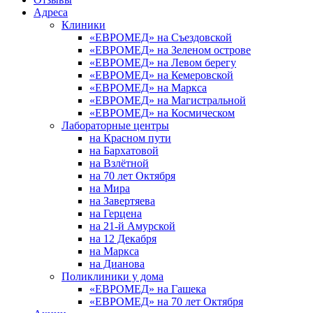
Адреса
Клиники
«ЕВРОМЕД» на Съездовской
«ЕВРОМЕД» на Зеленом острове
«ЕВРОМЕД» на Левом берегу
«ЕВРОМЕД» на Кемеровской
«ЕВРОМЕД» на Маркса
«ЕВРОМЕД» на Магистральной
«ЕВРОМЕД» на Космическом
Лабораторные центры
на Красном пути
на Бархатовой
на Взлётной
на 70 лет Октября
на Мира
на Завертяева
на Герцена
на 21-й Амурской
на 12 Декабря
на Маркса
на Дианова
Поликлиники у дома
«ЕВРОМЕД» на Гашека
«ЕВРОМЕД» на 70 лет Октября