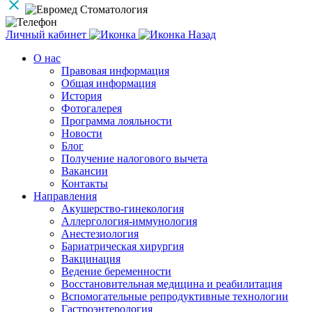
Личный кабинет
Назад
О нас
Правовая информация
Общая информация
История
Фотогалерея
Программа лояльности
Новости
Блог
Получение налогового вычета
Вакансии
Контакты
Направления
Акушерство-гинекология
Аллергология-иммунология
Анестезиология
Бариатрическая хирургия
Вакцинация
Ведение беременности
Восстановительная медицина и реабилитация
Вспомогательные репродуктивные технологии
Гастроэнтерология