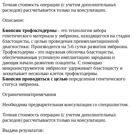
Точная стоимость операции (с учетом дополнительных
расходов) рассчитывается только на консультации.
Описание:
Биопсия трофэктодермы
- это технология забора
генетического материала у эмбриона, находящегося на стадии
бластоцисты, с целью проведения преимплантационной
диагностики. Производится на 5-6 сутки развития эмбриона.
Трофэктодерма - это наружная оболочка бластоцисты,
обеспечивающая успешную имплантацию зародыша и
дающая начало развитию плаценты. С помощью
микроинструментов эмбриолог удерживает бластоцисту и
захватывает несколько клеток трофэктодермы.
Биопсия проводиться с целью
определения генетического
статуса эмбриона.
Ограничения/примечания
Необходима предварительная консультация со специалистом.
Точная стоимость операции (с учетом дополнительных
расходов) рассчитывается только на консультации.
Выдача результатов: