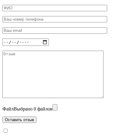
Файл
Выбрано 0 файлов