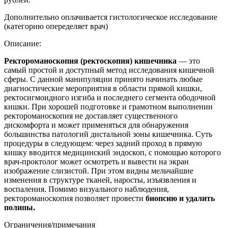
Дополнительно оплачивается гистологическое исследование
(категорию опеределяет врач)
Описание:
Ректороманоскопия (ректоскопия) кишечника
— это
самый простой и доступный метод исследования кишечной
сферы. С данной манипуляции принято начинать любые
диагностические мероприятия в области прямой кишки,
ректосигмоидного изгиба и последнего сегмента ободочной
кишки. При хорошей подготовке и грамотном выполнении
ректороманоскопия не доставляет существенного
дискомфорта и может применяться для обнаружения
большинства патологий дистальной зоны кишечника. Суть
процедуры в следующем: через задний проход в прямую
кишку вводится медицинский эндоскоп, с помощью которого
врач-проктолог может осмотреть и вывести на экран
изображение слизистой. При этом видны мельчайшие
изменения в структуре тканей, наросты, изъязвления и
воспаления. Помимо визуального наблюдения,
ректороманоскопия позволяет провести
биопсию и удалить
полипы.
Ограничения/примечания