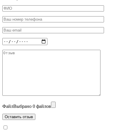
Файл
Выбрано 0 файлов