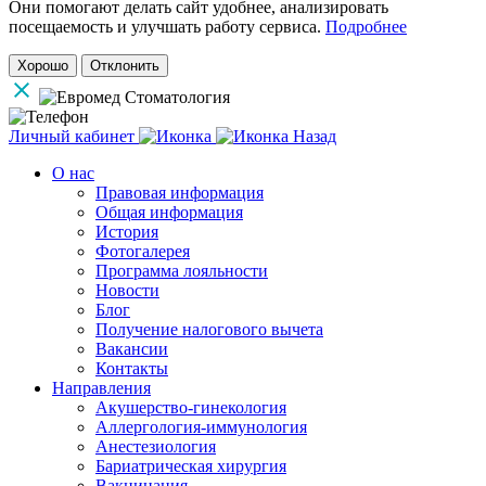
Они помогают делать сайт удобнее, анализировать
посещаемость и улучшать работу сервиса.
Подробнее
Хорошо
Отклонить
Личный кабинет
Назад
О нас
Правовая информация
Общая информация
История
Фотогалерея
Программа лояльности
Новости
Блог
Получение налогового вычета
Вакансии
Контакты
Направления
Акушерство-гинекология
Аллергология-иммунология
Анестезиология
Бариатрическая хирургия
Вакцинация