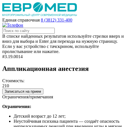
Единая справочная
8 (3812) 331-400
В списке найденных результатов используйте стрелки вверх и
вниз для выбора и Enter для перехода на нужную страницу.
Если у вас устройство с тачскрином, используйте
пролистывание или нажатие.
#3.19.0014
Аппликационная анестезия
Стоимость:
210
Записаться на прием
Ограничения/примечания
Ограничения:
Детский возраст до 12 лет;
Неустойчивая психика пациента ― создаёт опасность
непредсказуемых реакций при введении иглы в мягкие