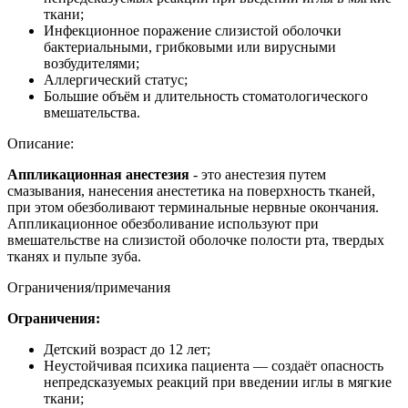
ткани;
Инфекционное поражение слизистой оболочки
бактериальными, грибковыми или вирусными
возбудителями;
Аллергический статус;
Большие объём и длительность стоматологического
вмешательства.
Описание:
Аппликационная анестезия
- это анестезия путем
смазывания, нанесения анестетика на поверхность тканей,
при этом обезболивают терминальные нервные окончания.
Аппликационное обезболивание используют при
вмешательстве на слизистой оболочке полости рта, твердых
тканях и пульпе зуба.
Ограничения/примечания
Ограничения:
Детский возраст до 12 лет;
Неустойчивая психика пациента ― создаёт опасность
непредсказуемых реакций при введении иглы в мягкие
ткани;