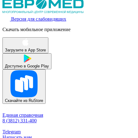
Версия для слабовидящих
Скачать мобильное приложение
Загрузите в
App Store
Доступно в
Google Play
Скачайте из
RuStore
Единая справочная
8 (3812) 331-400
Telegram
Написать нам