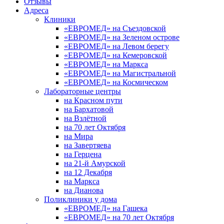
Отзывы
Адреса
Клиники
«ЕВРОМЕД» на Съездовской
«ЕВРОМЕД» на Зеленом острове
«ЕВРОМЕД» на Левом берегу
«ЕВРОМЕД» на Кемеровской
«ЕВРОМЕД» на Маркса
«ЕВРОМЕД» на Магистральной
«ЕВРОМЕД» на Космическом
Лабораторные центры
на Красном пути
на Бархатовой
на Взлётной
на 70 лет Октября
на Мира
на Завертяева
на Герцена
на 21-й Амурской
на 12 Декабря
на Маркса
на Дианова
Поликлиники у дома
«ЕВРОМЕД» на Гашека
«ЕВРОМЕД» на 70 лет Октября