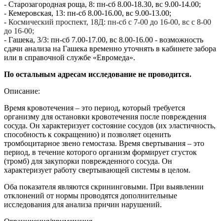
- Старозагородная роща, 8: пн-сб 8.00-18.30, вс 9.00-14.00;
- Кемеровская, 13: пн-сб 8.00-16.00, вс 9.00-13.00;
-
Космический проспект, 18Д: пн-сб с 7-00 до 16-00, вс с 8-00
до 16-00;
- Гашека, 3/3: пн-сб 7.00-17.00, вс 8.00-16.00 - возможность
сдачи анализа на Гашека временно уточнять в кабинете забора
или в справочной службе «Евромеда».
По остальным адресам исследование не проводится.
Описание:
Время кровотечения – это период, который требуется
организму для остановки кровотечения после повреждения
сосуда. Он характеризует состояние сосудов (их эластичность,
способность к сокращению) и позволяет оценить
тромбоцитарное звено гемостаза. Время свертывания – это
период, в течение которого организм формирует сгусток
(тромб) для закупорки поврежденного сосуда. Он
характеризует работу свертывающей системы в целом.
Оба показателя являются скрининговыми. При выявлении
отклонений от нормы проводятся дополнительные
исследования для анализа причин нарушений.