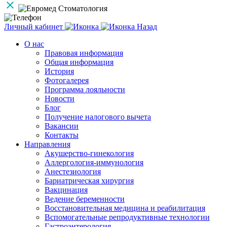
Личный кабинет
Назад
О нас
Правовая информация
Общая информация
История
Фотогалерея
Программа лояльности
Новости
Блог
Получение налогового вычета
Вакансии
Контакты
Направления
Акушерство-гинекология
Аллергология-иммунология
Анестезиология
Бариатрическая хирургия
Вакцинация
Ведение беременности
Восстановительная медицина и реабилитация
Вспомогательные репродуктивные технологии
Гастроэнтерология