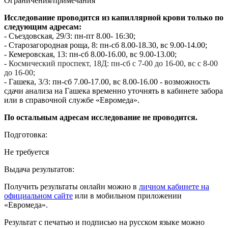
Ограничения/примечания
Исследование проводится из капиллярной крови только по
следующим адресам:
- Съездовская, 29/3: пн-пт 8.00- 16:30;
- Старозагородная роща, 8: пн-сб 8.00-18.30, вс 9.00-14.00;
- Кемеровская, 13: пн-сб 8.00-16.00, вс 9.00-13.00;
-
Космический проспект, 18Д: пн-сб с 7-00 до 16-00, вс с 8-00
до 16-00;
- Гашека, 3/3: пн-сб 7.00-17.00, вс 8.00-16.00 - возможность
сдачи анализа на Гашека временно уточнять в кабинете забора
или в справочной службе «Евромеда».
По остальным адресам исследование не проводится.
Подготовка:
Не требуется
Выдача результатов:
Получить результаты онлайн можно в
личном кабинете на
официальном сайте
или в мобильном приложении
«Евромеда».
Результат с печатью и подписью на русском языке можно