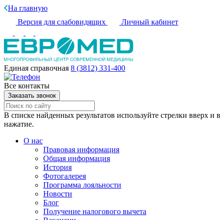
На главную
Версия для слабовидящих
Личный кабинет
Единая справочная
8 (3812) 331-400
Все контакты
Заказать звонок
В списке найденных результатов используйте стрелки вверх и в
нажатие.
О нас
Правовая информация
Общая информация
История
Фотогалерея
Программа лояльности
Новости
Блог
Получение налогового вычета