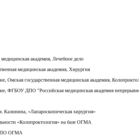
я медицинская академия, Лечебное дело
рственная медицинская академия, Хирургия
ие, Омская государственная медицинская академия, Колопрокто
ание, ФГБОУ ДПО "Российская медицинская академия непрерывн
 Калинина, «Лапароскопическая хирургия»
альности «Колопроктология» на базе ОГМА
ФДПО ОГМА