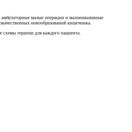
ит амбулаторные малые операции и малоинвазивные
злокачественных новообразований кишечника.
е схемы терапии для каждого пациента.