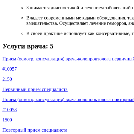
Занимается диагностикой и лечением заболеваний 
Владеет современными методами обследования, так
вмешательства. Осуществляет лечение геморроя, а
В своей практике использует как консервативные, 
Услуги врача:
5
Прием (осмотр, консультация) врача-колопроктолога первичны
#10057
2150
Первичный прием специалиста
Прием (осмотр, консультация) врача-колопроктолога повторны
#10058
1500
Повторный прием специалиста