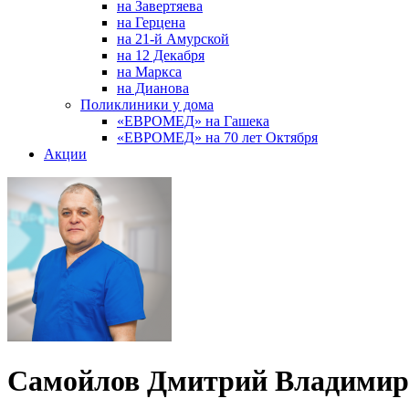
на Завертяева
на Герцена
на 21-й Амурской
на 12 Декабря
на Маркса
на Дианова
Поликлиники у дома
«ЕВРОМЕД» на Гашека
«ЕВРОМЕД» на 70 лет Октября
Акции
Самойлов Дмитрий Владимир