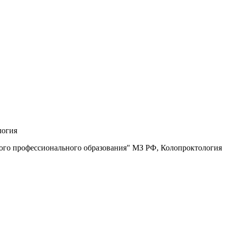
логия
ого профессионального образования" МЗ РФ, Колопроктология