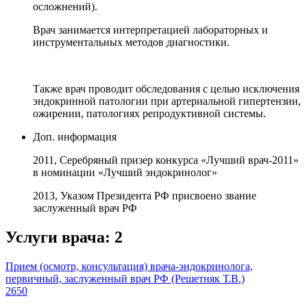
осложнений).
Врач занимается интерпретацией лабораторных и
инструментальных методов диагностики.
Также врач проводит обследования с целью исключения
эндокринной патологии при артериальной гипертензии,
ожирении, патологиях репродуктивной системы.
Доп. информация
2011, Серебряный призер конкурса «Лучший врач-2011»
в номинации «Лучший эндокринолог»
2013, Указом Президента РФ присвоено звание
заслуженный врач РФ
Услуги врача:
2
Прием (осмотр, консультация) врача-эндокринолога,
первичный, заслуженный врач РФ (Решетняк Т.В.)
2650