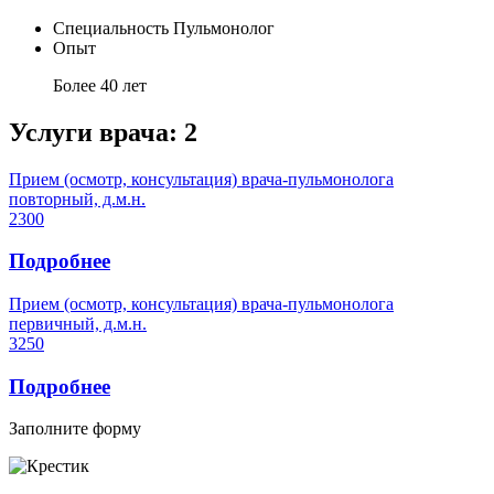
Специальность
Пульмонолог
Опыт
Более 40 лет
Услуги врача:
2
Прием (осмотр, консультация) врача-пульмонолога
повторный, д.м.н.
2300
Подробнее
Прием (осмотр, консультация) врача-пульмонолога
первичный, д.м.н.
3250
Подробнее
Заполните форму